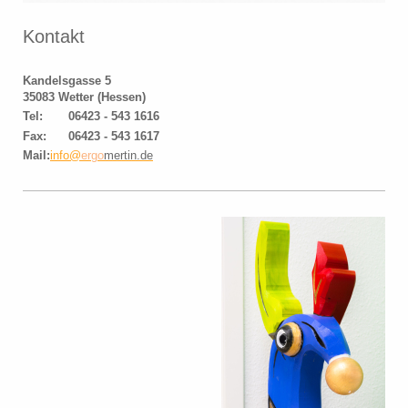
Kontakt
Kandelsgasse 5
35083
Wetter (Hessen)
Tel: 06423 - 543 1616
Fax: 06423 - 543 1617
Mail:
info@
ergo
mertin.de