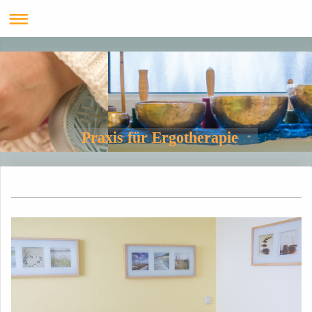
Praxis für Ergotherapie