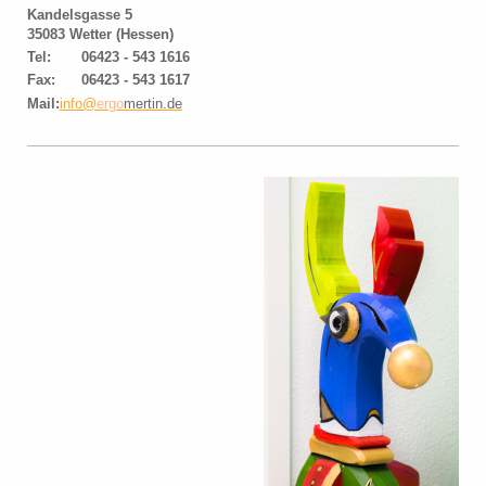
Kandelsgasse 5
35083
Wetter (Hessen)
Tel: 06423 - 543 1616
Fax: 06423 - 543 1617
Mail:
info@
ergo
mertin.de