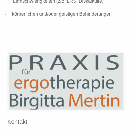
Lernschwierigkeiten (z.B. LRS,
Diskalkulie)
- körperlichen und/oder geistigen Behinderungen
Kontakt